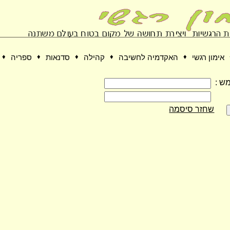
אימון רגשי
♦
האקדמיה לחשיבה
♦
קהילה
♦
סדנאות
♦
ספריה
♦
ש :
שחזר סיסמה